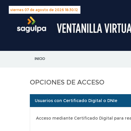
viernes 07 de agosto de 2026
18:30:12
INICIO
OPCIONES DE ACCESO
Usuarios con Certificado Digital o DNIe
Acceso mediante Certificado Digital para real