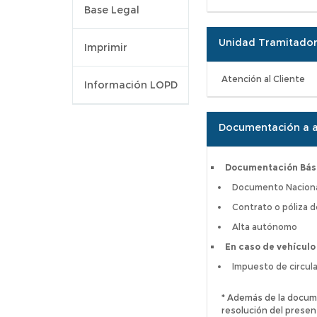
Base Legal
Unidad Tramitado
Imprimir
Atención al Cliente
Información LOPD
Documentación a a
Documentación Bás
Documento Nacional
Contrato o póliza d
Alta autónomo
En caso de vehículo
Impuesto de circula
* Además de la docum
resolución del presen