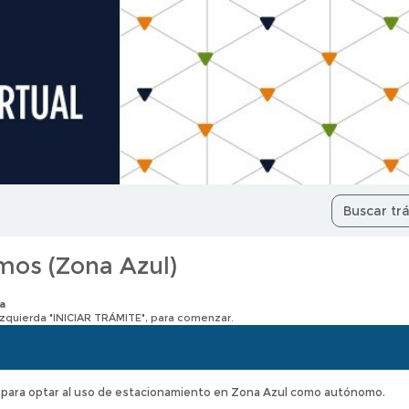
mos (Zona Azul)
a
 izquierda "INICIAR TRÁMITE", para comenzar.
ión para optar al uso de estacionamiento en Zona Azul como autónomo.