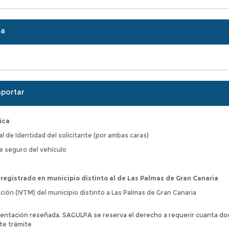
ra
portar
ica
 de Identidad del solicitante (por ambas caras)
e seguro del vehículo
 registrado en municipio distinto al de Las Palmas de Gran Canaria
ción (IVTM) del municipio distinto a Las Palmas de Gran Canaria
entación reseñada, SAGULPA se reserva el derecho a requerir cuanta do
te trámite